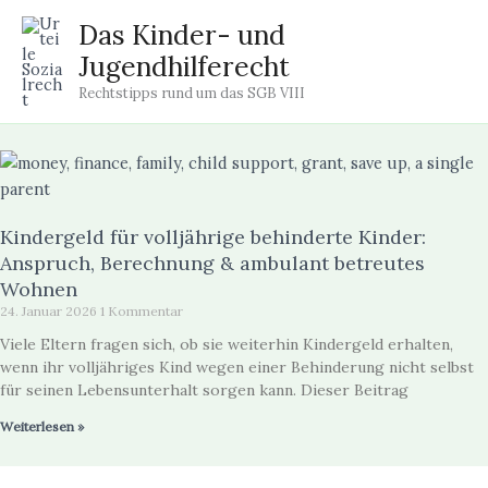
Zum
Das Kinder- und
Inhalt
Jugendhilferecht
springen
Rechtstipps rund um das SGB VIII
Kindergeld für volljährige behinderte Kinder:
Anspruch, Berechnung & ambulant betreutes
Wohnen
24. Januar 2026
1 Kommentar
Viele Eltern fragen sich, ob sie weiterhin Kindergeld erhalten,
wenn ihr volljähriges Kind wegen einer Behinderung nicht selbst
für seinen Lebensunterhalt sorgen kann. Dieser Beitrag
Weiterlesen »