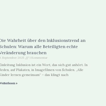
Die Wahrheit über den Inklusionstrend an
Schulen: Warum alle Beteiligten echte
Veränderung brauchen
9. September 2025
1 Kommentar
Einleitung Inklusion ist ein Wort, das sich gut anhört. In
Reden, auf Plakaten, in Imagefilmen von Schulen. „Alle
Kinder lernen gemeinsam“ – das klingt nach
Weiterlesen »