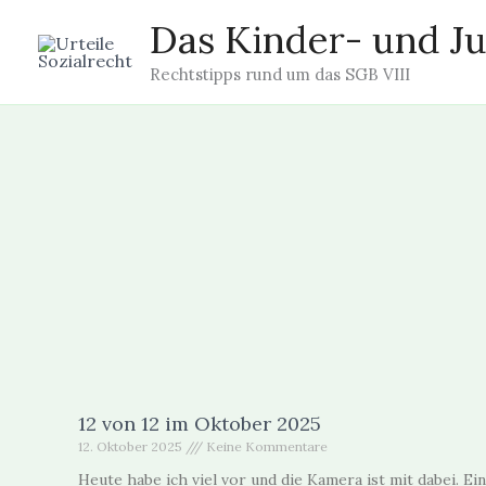
Zum
Das Kinder- und Ju
Inhalt
springen
Rechtstipps rund um das SGB VIII
12 von 12 im Oktober 2025
12. Oktober 2025
Keine Kommentare
Heute habe ich viel vor und die Kamera ist mit dabei. Ein