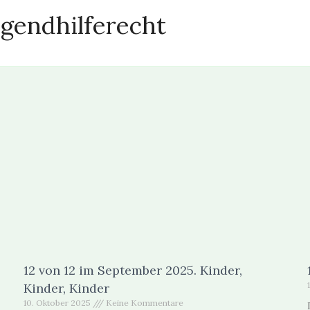
gendhilferecht
Seite
Seite
Seite
Seite
Seite
12 von 12 im September 2025. Kinder,
Kinder, Kinder
10. Oktober 2025
Keine Kommentare