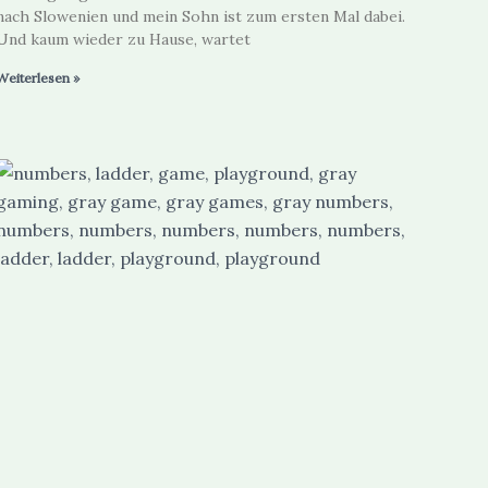
nach Slowenien und mein Sohn ist zum ersten Mal dabei.
Und kaum wieder zu Hause, wartet
Weiterlesen »