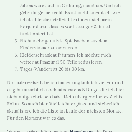
Jahres wäre auch in Ordnung, meint sie. Und ich
gebe ihr gerne recht. Es ist nicht so einfach, wie
ich dachte aber vielleicht erinnert sich mein
Körper daran, dass es vor laaaanger Zeit mal
funktioniert hat.
Nicht mehr genutzte Spielsachen aus dem
Kinderzimmer aussortieren.
Kleiderschrank aufräumen. Ich möchte mich
weiter auf maximal 50 Teile reduzieren.
Tages-Wanderritt 20 bis 30 km.
Normalerweise habe ich immer unglaublich viel vor und
es gibt tatsächlich noch mindestens 5 Dinge, die ich hier
nicht aufgeschrieben habe. Mein übergeordnetes Ziel ist
Fokus. So auch hier. Vielleicht ergänze und sicherlich
aktualisiere ich die Liste im Laufe der nächsten Monate.
Für den Moment war es das.
Wer mag, trägt sich in meinen
Newsletter
ein. Dort