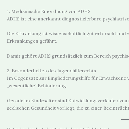
1. Medizinische Einordnung von ADHS
ADHS ist eine anerkannt diagnostizierbare psychiatris
Die Erkrankung ist wissenschaftlich gut erforscht und w
Erkrankungen geführt.
Damit gehört ADHS grundsätzlich zum Bereich psychis
2. Besonderheiten des Jugendhilferechts
Im Gegensatz zur Eingliederungshilfe für Erwachsene v
„wesentliche“ Behinderung.
Gerade im Kindesalter sind Entwicklungsverläufe dyna
seelischen Gesundheit vorliegt, die zu einer Beeinträch