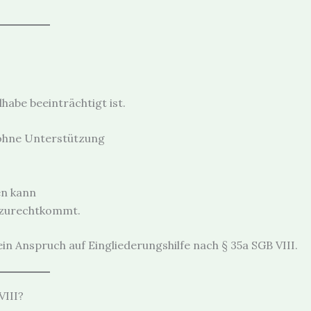
habe beeinträchtigt ist.
 ohne Unterstützung
en kann
 zurechtkommt.
in Anspruch auf Eingliederungshilfe nach § 35a SGB VIII.
VIII?