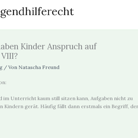
gendhilferecht
aben Kinder Anspruch auf
VIII?
g
/ Von
Natascha Freund
on:
 im Unterricht kaum still sitzen kann, Aufgaben nicht zu
 Kindern gerät. Häufig fällt dann erstmals ein Begriff, de