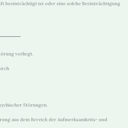
ft beeinträchtigt ist oder eine solche Beeinträchtigung
törung vorliegt.
durch
psychischer Störungen.
törung aus dem Bereich der Aufmerksamkeits- und