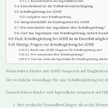
2. Besonderheiten des Jugendhilferechts
Entscheidend ist die Teilhabebeeinträchtigung
Schulbegleitung bei ADHS
Aufgaben einer Schulbegleitung
Integrationshilfe im Kindergarten bei ADHS
Wie entscheidet das Jugendamt über Schulbegleitung?
Darf das Jugendamt eine Schulbegleitung einfach beend
Fazit: Schulbegleitung bei ADHS ist im Einzelfall möglic
Häufige Fragen zur Schulbegleitung bei ADHS
Reicht eine ADHS-Diagnose für Schulbegleitung aus?
Wer entscheidet über Schulbegleitung?
Was tun, wenn das Jugendamt die Schulbegleitung ablehn
Wann haben Kinder mit ADHS Anspruch auf Eingliederu
Die rechtliche Grundlage für eine Schulbegleitung bei AD
Danach haben Kinder und Jugendliche Anspruch auf Hil
ihre seelische Gesundheit länger als sechs Mon