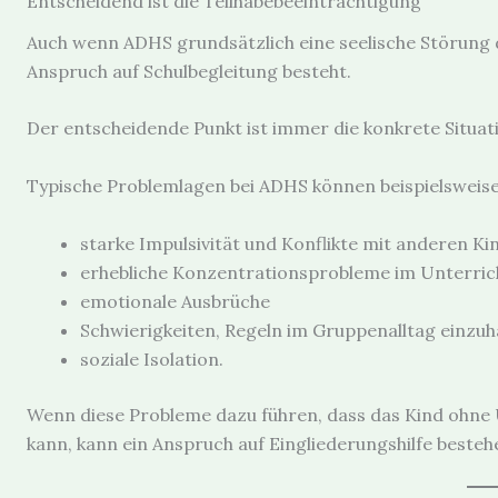
Entscheidend ist die Teilhabebeeinträchtigung
Auch wenn ADHS grundsätzlich eine seelische Störung d
Anspruch auf Schulbegleitung besteht.
Der entscheidende Punkt ist immer die konkrete Situat
Typische Problemlagen bei ADHS können beispielsweise
starke Impulsivität und Konflikte mit anderen Ki
erhebliche Konzentrationsprobleme im Unterric
emotionale Ausbrüche
Schwierigkeiten, Regeln im Gruppenalltag einzuh
soziale Isolation.
Wenn diese Probleme dazu führen, dass das Kind ohne 
kann, kann ein Anspruch auf Eingliederungshilfe besteh