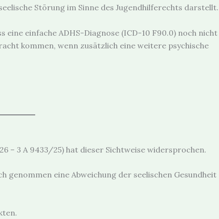
seelische Störung im Sinne des Jugendhilferechts darstellt.
ass eine einfache ADHS-Diagnose (ICD-10 F90.0) noch nicht
etracht kommen, wenn zusätzlich eine weitere psychische
6 – 3 A 9433/25) hat dieser Sichtweise widersprochen.
sich genommen eine Abweichung der seelischen Gesundheit
kten.