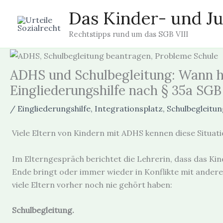
Zum
Das Kinder- und Ju
Inhalt
springen
Rechtstipps rund um das SGB VIII
ADHS und Schulbegleitung: Wann h
Eingliederungshilfe nach § 35a SGB 
/
Eingliederungshilfe
,
Integrationsplatz
,
Schulbegleitun
Viele Eltern von Kindern mit ADHS kennen diese Situati
Im Elterngespräch berichtet die Lehrerin, dass das Kind
Ende bringt oder immer wieder in Konflikte mit anderen
viele Eltern vorher noch nie gehört haben:
Schulbegleitung.