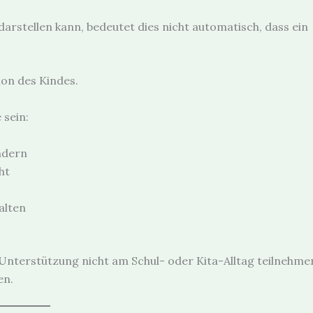
arstellen kann, bedeutet dies nicht automatisch, dass ein
ion des Kindes.
 sein:
ndern
ht
alten
Unterstützung nicht am Schul- oder Kita-Alltag teilnehme
en.