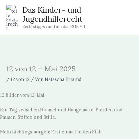
Zum
Das Kinder- und
Inhalt
Jugendhilferecht
springen
Rechtstipps rund um das SGB VIII
12 von 12 – Mai 2025
/
12 von 12
/ Von
Natascha Freund
12 Bilder vom 12. Mai.
Ein Tag zwischen Himmel und Hängematte, Pferden und
Pausen, Stiften und Stille.
Mein Lieblingsmorgen: Erst einmal in den Stall.